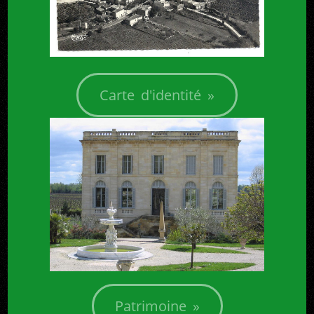
Carte d'identité »
+
x
Patrimoine »