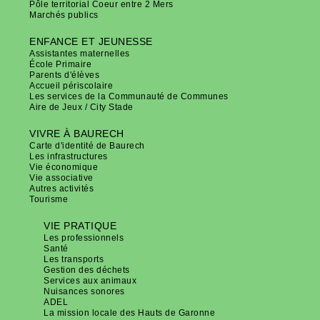
Pôle territorial Coeur entre 2 Mers
Marchés publics
ENFANCE ET JEUNESSE
Assistantes maternelles
École Primaire
Parents d'élèves
Accueil périscolaire
Les services de la Communauté de Communes
Aire de Jeux / City Stade
VIVRE À BAURECH
Carte d'identité de Baurech
Les infrastructures
Vie économique
Vie associative
Autres activités
Tourisme
VIE PRATIQUE
Les professionnels
Santé
Les transports
Gestion des déchets
Services aux animaux
Nuisances sonores
ADEL
La mission locale des Hauts de Garonne