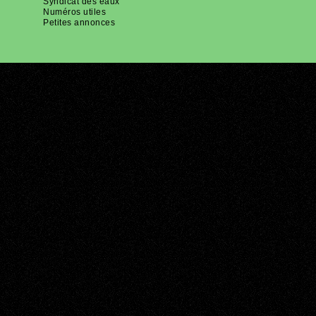
Syndicat des eaux
Numéros utiles
Petites annonces