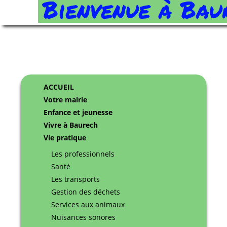
ACCUEIL
Votre mairie
Enfance et jeunesse
Vivre à Baurech
Vie pratique
Les professionnels
Santé
Les transports
Gestion des déchets
Services aux animaux
Nuisances sonores