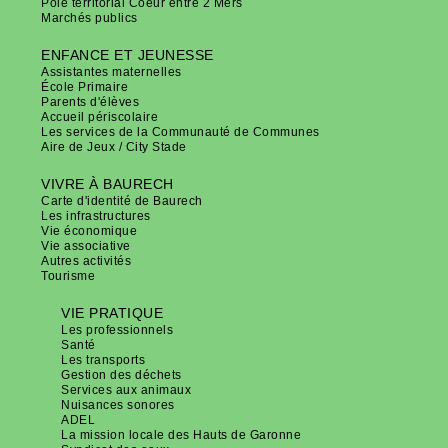
Pôle territorial Coeur entre 2 Mers
Marchés publics
ENFANCE ET JEUNESSE
Assistantes maternelles
École Primaire
Parents d'élèves
Accueil périscolaire
Les services de la Communauté de Communes
Aire de Jeux / City Stade
VIVRE À BAURECH
Carte d'identité de Baurech
Les infrastructures
Vie économique
Vie associative
Autres activités
Tourisme
VIE PRATIQUE
Les professionnels
Santé
Les transports
Gestion des déchets
Services aux animaux
Nuisances sonores
ADEL
La mission locale des Hauts de Garonne