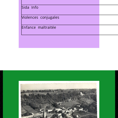
Sida Info
Violences conjugales
Enfance maltraitée
+
x